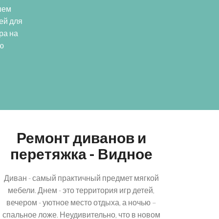
шем
ей для
ра на
ью
Ремонт диванов и
перетяжка - Видное
Диван - самый практичный предмет мягкой
мебели. Днем - это территория игр детей,
вечером - уютное место отдыха, а ночью –
спальное ложе. Неудивительно, что в новом