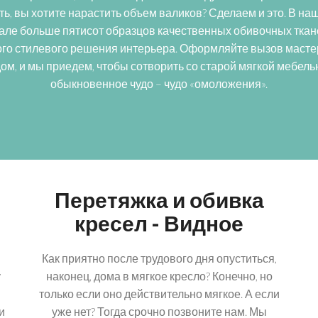
ть, вы хотите нарастить объем валиков? Сделаем и это. В на
але больше пятисот образцов качественных обивочных ткан
го стилевого решения интерьера. Оформляйте вызов масте
ом, и мы приедем, чтобы сотворить со старой мягкой мебел
обыкновенное чудо – чудо «омоложения».
Перетяжка и обивка
кресел - Видное
Как приятно после трудового дня опуститься,
у
наконец, дома в мягкое кресло? Конечно, но
только если оно действительно мягкое. А если
и
уже нет? Тогда срочно позвоните нам. Мы