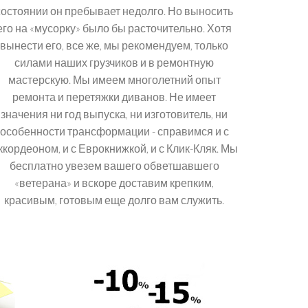
состоянии он пребывает недолго. Но выносить
его на «мусорку» было бы расточительно. Хотя
вынести его, все же, мы рекомендуем, только
силами наших грузчиков и в ремонтную
мастерскую. Мы имеем многолетний опыт
ремонта и перетяжки диванов. Не имеет
значения ни год выпуска, ни изготовитель, ни
особенности трансформации - справимся и с
ккордеоном, и с Еврокнижкой, и с Клик-Кляк. Мы
бесплатно увезем вашего обветшавшего
«ветерана» и вскоре доставим крепким,
красивым, готовым еще долго вам служить.