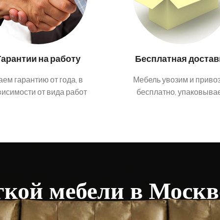
Гарантии на работу
Бесплатная достав
аем гарантию от года, в
Мебель увозим и приво
висимости от вида работ
бесплатно, упаковыва
кой мебели в Москв