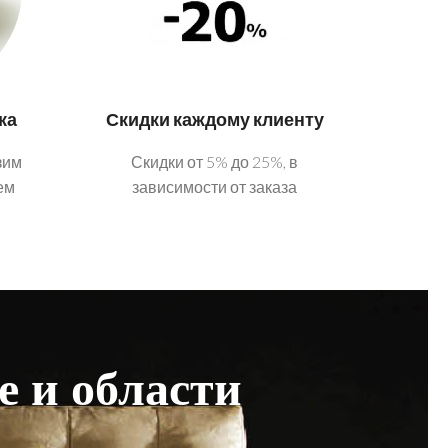
ка
Скидки каждому клиенту
зим
Скидки от 5% до 25%, в
ем
зависимости от заказа
е и области