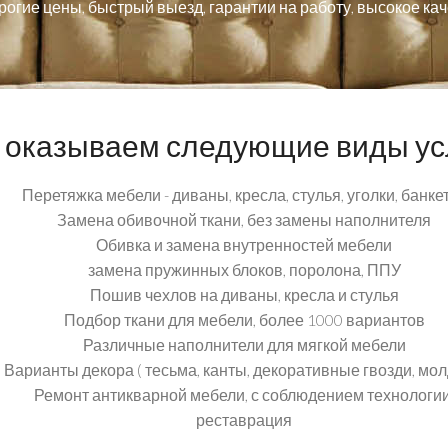
огие цены, быстрый выезд, гарантии на работу, высокое ка
оказываем следующие виды ус
Перетяжка мебели - диваны, кресла, стулья, уголки, банке
Замена обивочной ткани, без замены наполнителя
Обивка и замена внутренностей мебели
замена пружинных блоков, поролона, ППУ
Пошив чехлов на диваны, кресла и стулья
Подбор ткани для мебели, более 1000 вариантов
Различные наполнители для мягкой мебели
Варианты декора ( тесьма, канты, декоративные гвозди, мол
Ремонт антикварной мебели, с соблюдением технологии
реставрация