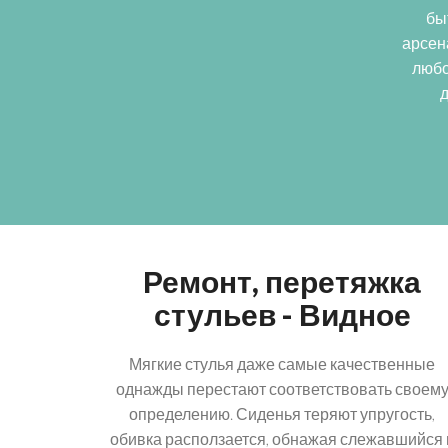
бы
арсен
любо
д
Ремонт, перетяжка
стульев - Видное
Мягкие стулья даже самые качественные
однажды перестают соответствовать своем
определению. Сиденья теряют упругость,
обивка расползается, обнажая слежавшийся 