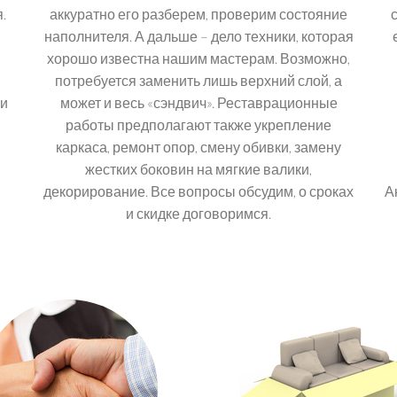
.
аккуратно его разберем, проверим состояние
наполнителя. А дальше – дело техники, которая
хорошо известна нашим мастерам. Возможно,
потребуется заменить лишь верхний слой, а
ли
может и весь «сэндвич». Реставрационные
работы предполагают также укрепление
каркаса, ремонт опор, смену обивки, замену
жестких боковин на мягкие валики,
декорирование. Все вопросы обсудим, о сроках
А
и скидке договоримся.