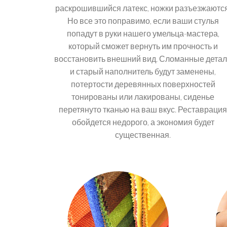
раскрошившийся латекс, ножки разъезжаются
Но все это поправимо, если ваши стулья
попадут в руки нашего умельца-мастера,
который сможет вернуть им прочность и
восстановить внешний вид. Сломанные дета
и старый наполнитель будут заменены,
потертости деревянных поверхностей
тонированы или лакированы, сиденье
перетянуто тканью на ваш вкус. Реставрация
обойдется недорого, а экономия будет
существенная.