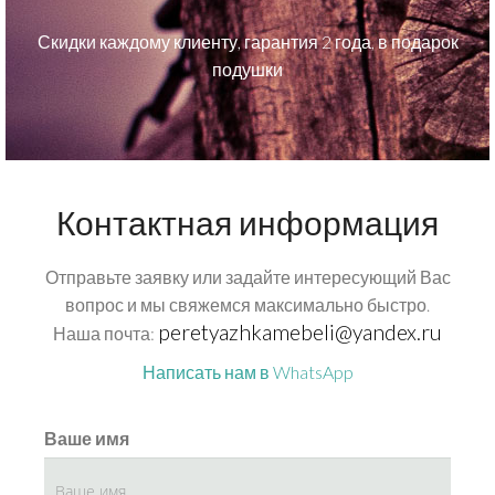
Скидки каждому клиенту, гарантия 2 года, в подарок
подушки
Контактная информация
Отправьте заявку или задайте интересующий Вас
вопрос и мы свяжемся максимально быстро.
peretyazhkamebeli@yandex.ru
Наша почта:
Написать нам в WhatsApp
Ваше имя