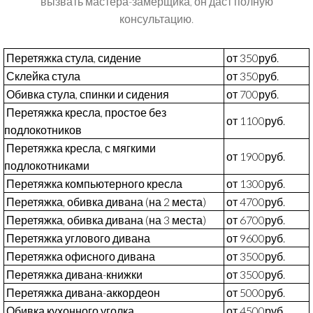
вызвать мастера-замерщика, он даст полную
консультацию.
Перетяжка стула, сидение
от 350руб.
Склейка стула
от 350руб.
Обивка стула, спинки и сидения
от 700руб.
Перетяжка кресла, простое без
от 1100руб.
подлокотников
Перетяжка кресла, с мягкими
от 1900руб.
подлокотниками
Перетяжка компьютерного кресла
от 1300руб.
Перетяжка, обивка дивана (на 2 места)
от 4700руб.
Перетяжка, обивка дивана (на 3 места)
от 6700руб.
Перетяжка углового дивана
от 9600руб.
Перетяжка офисного дивана
от 3500руб.
Перетяжка дивана-книжки
от 3500руб.
Перетяжка дивана-аккордеон
от 5000руб.
Обивка кухонного уголка
от 4500руб.