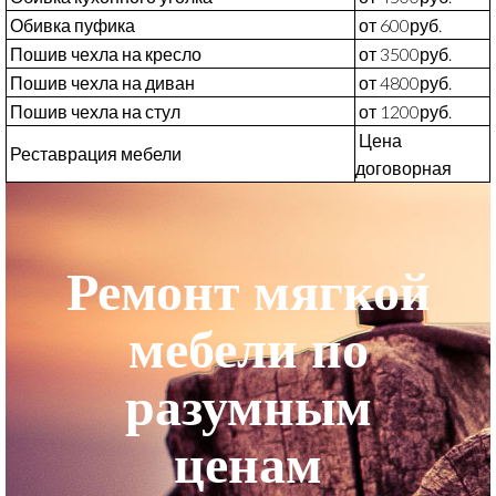
Обивка пуфика
от 600руб.
Пошив чехла на кресло
от 3500руб.
Пошив чехла на диван
от 4800руб.
Пошив чехла на стул
от 1200руб.
Цена
Реставрация мебели
договорная
Ремонт мягкой
мебели по
разумным
ценам