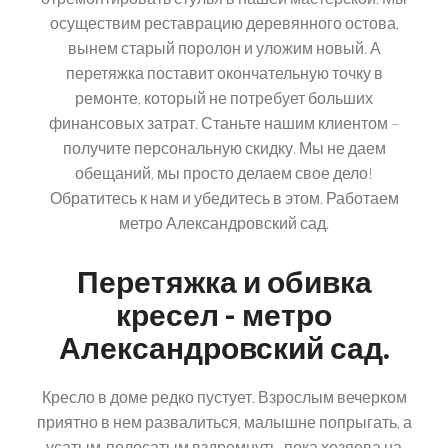
осуществим реставрацию деревянного остова,
вынем старый поролон и уложим новый. А
перетяжка поставит окончательную точку в
ремонте, который не потребует больших
финансовых затрат. Станьте нашим клиентом –
получите персональную скидку. Мы не даем
обещаний, мы просто делаем свое дело!
Обратитесь к нам и убедитесь в этом. Работаем
метро Александровский сад.
Перетяжка и обивка
кресел - метро
Александровский сад.
Кресло в доме редко пустует. Взрослым вечерком
приятно в нем развалиться, малышне попрыгать, а
усатым-полосатым вздремнуть, пока хозяева на