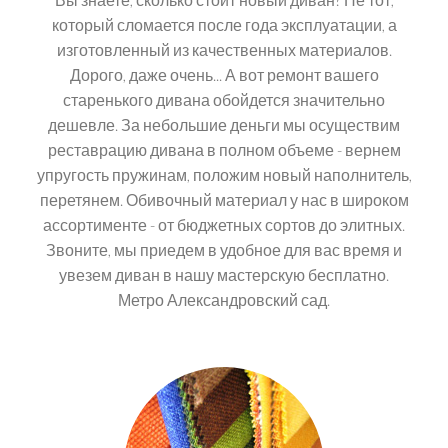
который сломается после года эксплуатации, а
изготовленный из качественных материалов.
Дорого, даже очень... А вот ремонт вашего
старенького дивана обойдется значительно
дешевле. За небольшие деньги мы осуществим
реставрацию дивана в полном объеме - вернем
упругость пружинам, положим новый наполнитель,
перетянем. Обивочный материал у нас в широком
ассортименте - от бюджетных сортов до элитных.
Звоните, мы приедем в удобное для вас время и
увезем диван в нашу мастерскую бесплатно.
Метро Александровский сад.