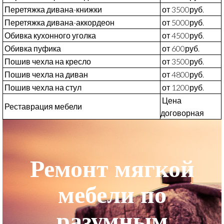
Перетяжка дивана-книжки
от 3500руб.
Перетяжка дивана-аккордеон
от 5000руб.
Обивка кухонного уголка
от 4500руб.
Обивка пуфика
от 600руб.
Пошив чехла на кресло
от 3500руб.
Пошив чехла на диван
от 4800руб.
Пошив чехла на стул
от 1200руб.
Цена
Реставрация мебели
договорная
Ремонт мягкой
мебели по
разумным