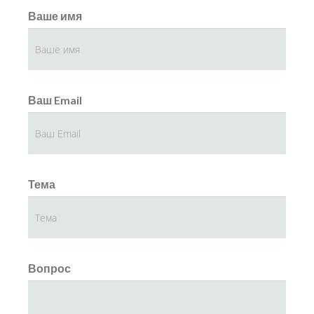
Ваше имя
Ваш Email
Тема
Вопрос