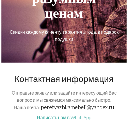
ценам
Скидки каждому клиенту, гарантия 2 года, в подарок
подушки
Контактная информация
Отправьте заявку или задайте интересующий Вас
вопрос и мы свяжемся максимально быстро.
peretyazhkamebeli@yandex.ru
Наша почта:
Написать нам в WhatsApp