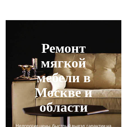
Ремонт
мягкой
мебели в
Москве и
области
Недорогие цены, быстрый выезд, гарантии на